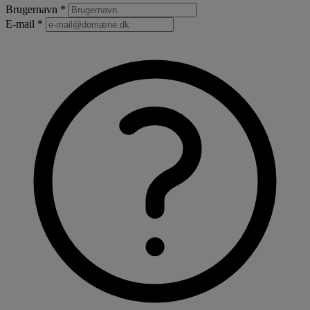
Brugernavn *
E-mail *