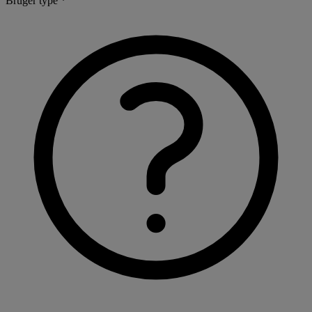
Bruger type *