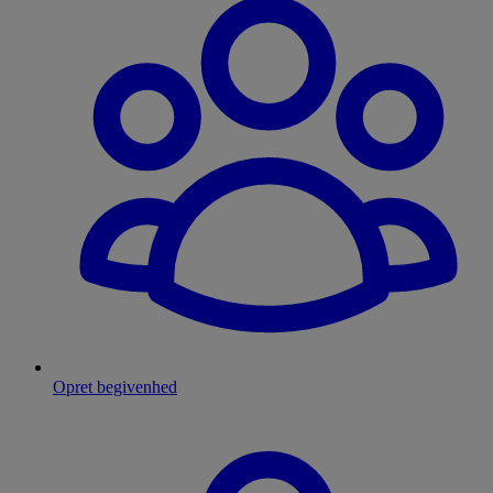
Opret begivenhed