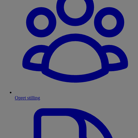
Opret stilling