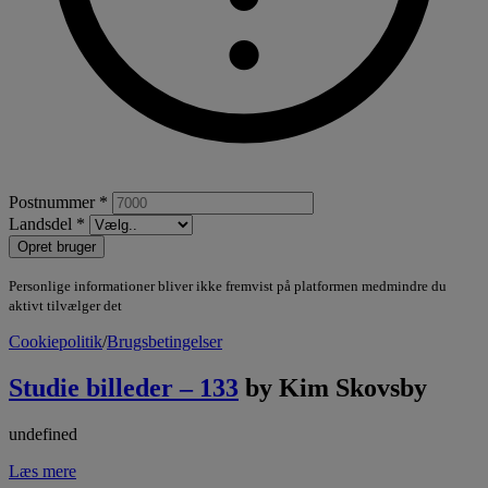
Postnummer *
Landsdel *
Opret bruger
Personlige informationer bliver ikke fremvist på platformen medmindre du
aktivt tilvælger det
Cookiepolitik
/
Brugsbetingelser
Studie billeder – 133
by Kim Skovsby
undefined
Læs mere