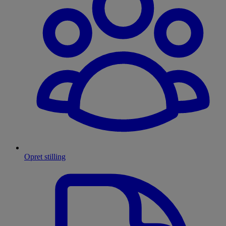
Opret stilling