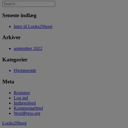
Seneste indlæg
Intro til Looks2Shoot
Arkiver
september 2022
Kategorier
Hjemmeside
Meta
Registrer
Log ind
Indlægsfeed
Kommentarfeed
WordPress.org
Looks2Shoot