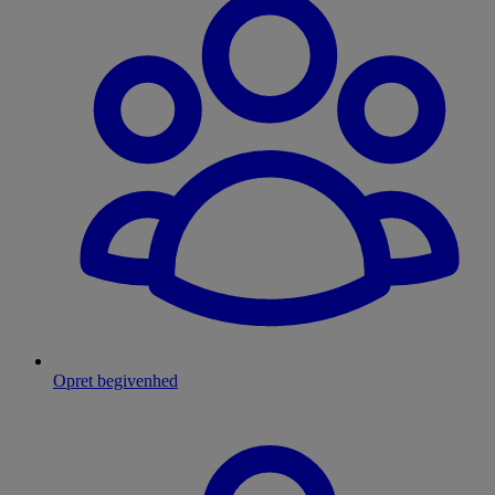
Opret begivenhed