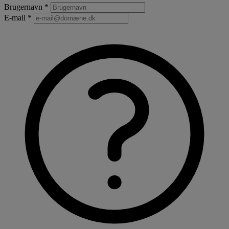
Brugernavn *
E-mail *