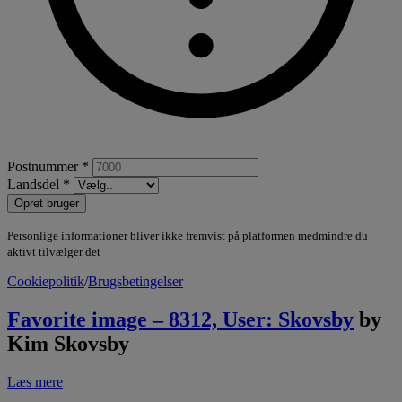
Postnummer *
Landsdel *
Opret bruger
Personlige informationer bliver ikke fremvist på platformen medmindre du
aktivt tilvælger det
Cookiepolitik
/
Brugsbetingelser
Favorite image – 8312, User: Skovsby
by
Kim Skovsby
Læs mere