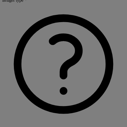
Bruger type *