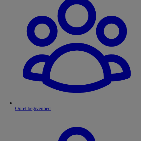
Opret begivenhed