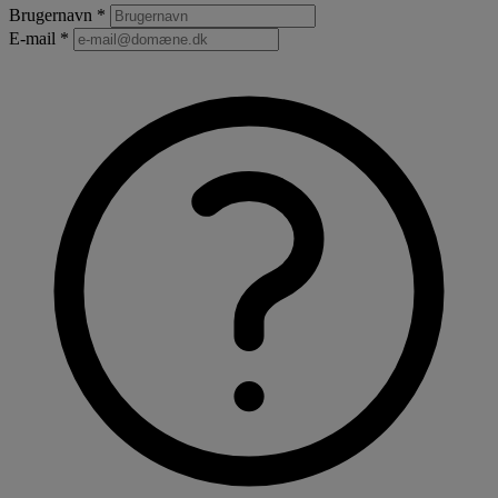
Brugernavn *
E-mail *