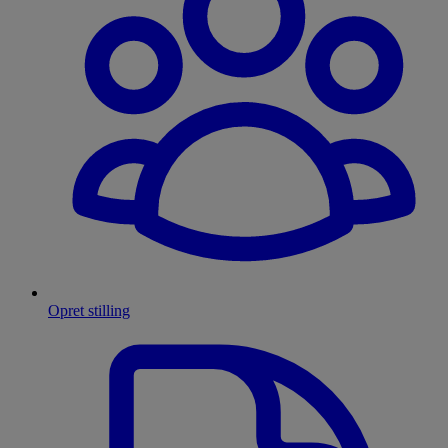
Opret stilling