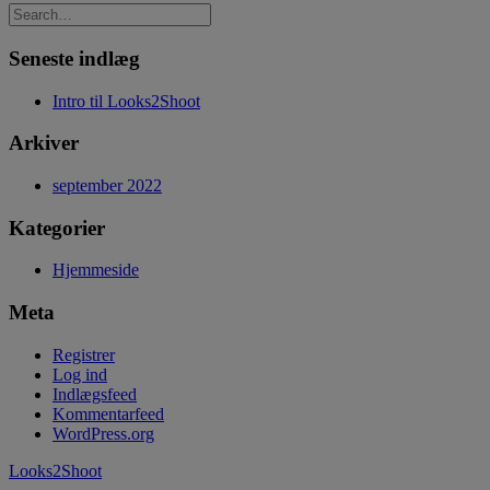
Seneste indlæg
Intro til Looks2Shoot
Arkiver
september 2022
Kategorier
Hjemmeside
Meta
Registrer
Log ind
Indlægsfeed
Kommentarfeed
WordPress.org
Looks2Shoot