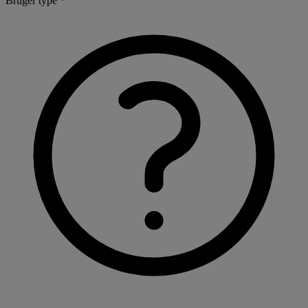
Bruger type *