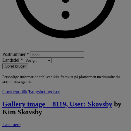
Postnummer *
Landsdel *
Opret bruger
Personlige informationer bliver ikke fremvist på platformen medmindre du
aktivt tilvælger det
Cookiepolitik
/
Brugsbetingelser
Gallery image – 8119, User: Skovsby
by
Kim Skovsby
Læs mere