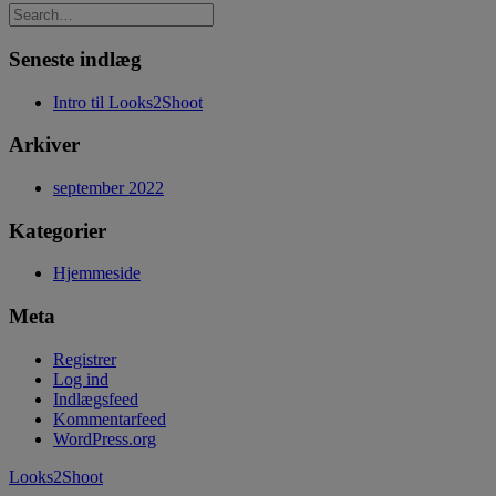
Seneste indlæg
Intro til Looks2Shoot
Arkiver
september 2022
Kategorier
Hjemmeside
Meta
Registrer
Log ind
Indlægsfeed
Kommentarfeed
WordPress.org
Looks2Shoot