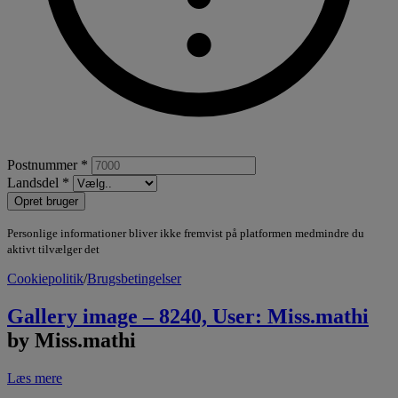
Postnummer *
Landsdel *
Opret bruger
Personlige informationer bliver ikke fremvist på platformen medmindre du
aktivt tilvælger det
Cookiepolitik
/
Brugsbetingelser
Gallery image – 8240, User: Miss.mathi
by Miss.mathi
Læs mere