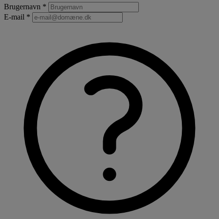
Brugernavn *
E-mail *