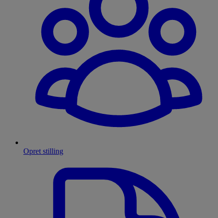
Opret stilling