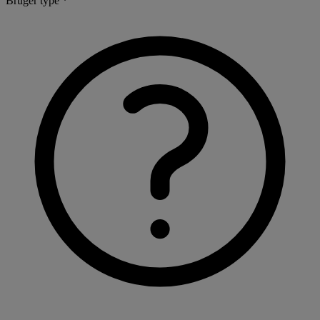
Bruger type *