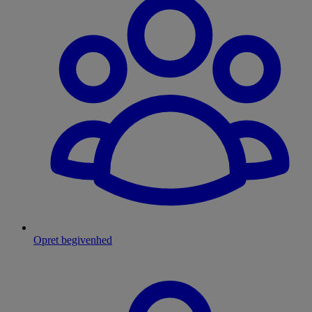
Opret begivenhed