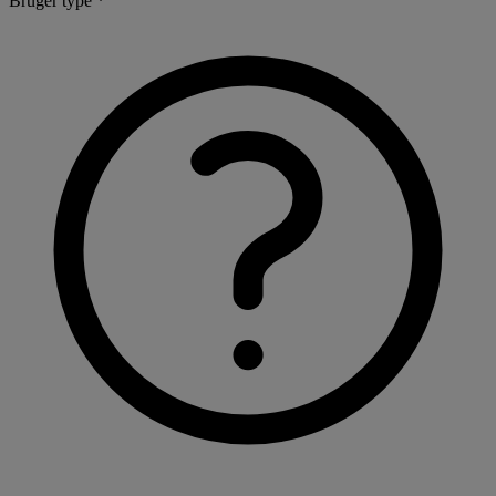
Bruger type *