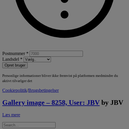
Postnummer *
Landsdel *
Opret bruger
Personlige informationer bliver ikke fremvist på platformen medmindre du
aktivt tilvælger det
Cookiepolitik
/
Brugsbetingelser
Gallery image – 8258, User: JBV
by JBV
Læs mere