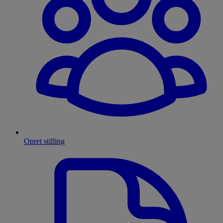
Opret stilling