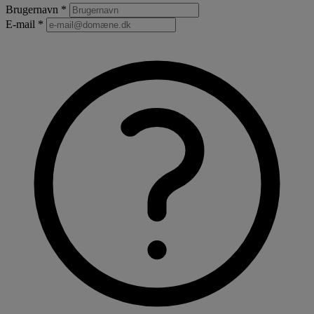
Brugernavn *
E-mail *