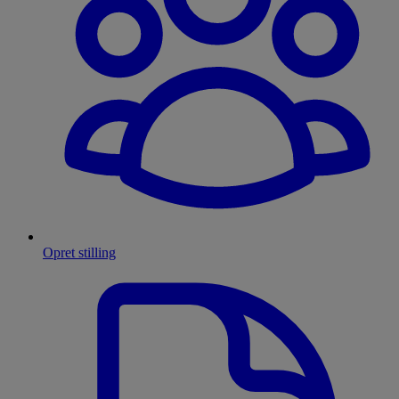
Opret stilling