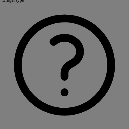
Bruger type *