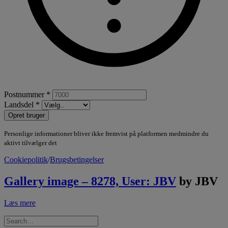
Postnummer *
Landsdel *
Opret bruger
Personlige informationer bliver ikke fremvist på platformen medmindre du
aktivt tilvælger det
Cookiepolitik
/
Brugsbetingelser
Gallery image – 8278, User: JBV
by JBV
Læs mere