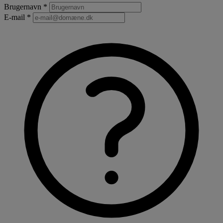
Brugernavn *
E-mail *