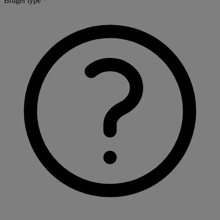
Bruger type *