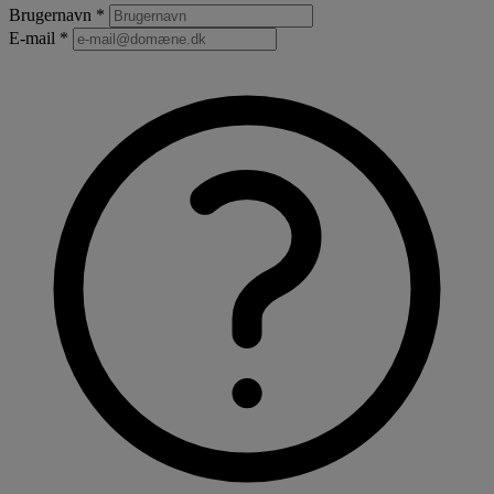
Brugernavn *
E-mail *