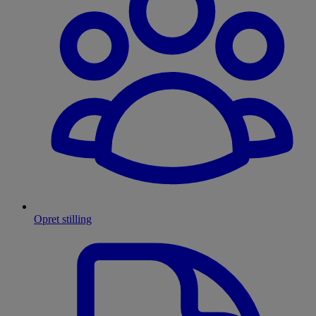
Opret stilling