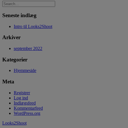
Seneste indlæg
Intro til Looks2Shoot
Arkiver
september 2022
Kategorier
Hjemmeside
Meta
Registrer
Log ind
Indlægsfeed
Kommentarfeed
WordPress.org
Looks2Shoot