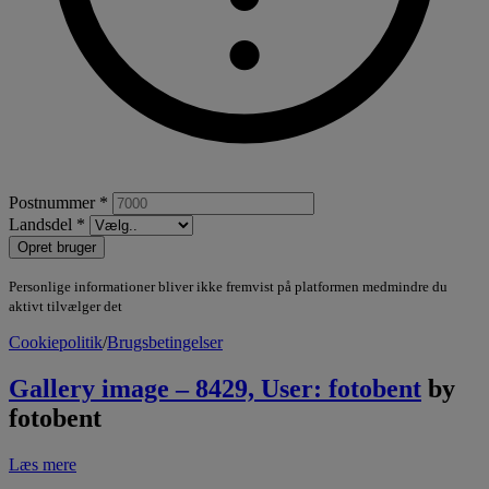
Postnummer *
Landsdel *
Opret bruger
Personlige informationer bliver ikke fremvist på platformen medmindre du
aktivt tilvælger det
Cookiepolitik
/
Brugsbetingelser
Gallery image – 8429, User: fotobent
by
fotobent
Læs mere