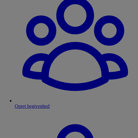
Opret begivenhed