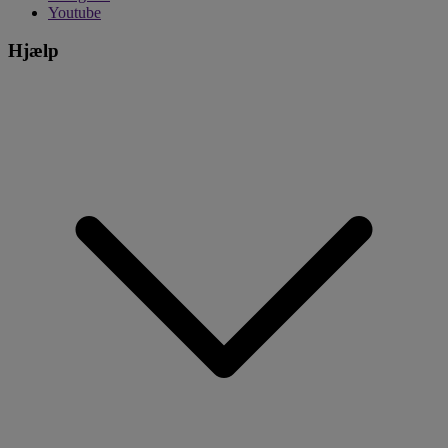
Youtube
Hjælp