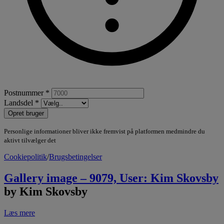
Postnummer *
Landsdel *
Opret bruger
Personlige informationer bliver ikke fremvist på platformen medmindre du
aktivt tilvælger det
Cookiepolitik
/
Brugsbetingelser
Gallery image – 9079, User: Kim Skovsby
by Kim Skovsby
Læs mere