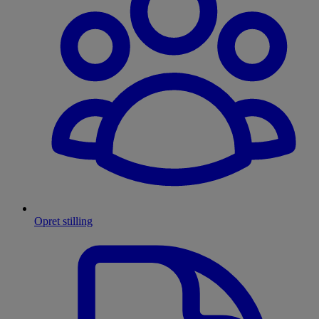
Opret stilling