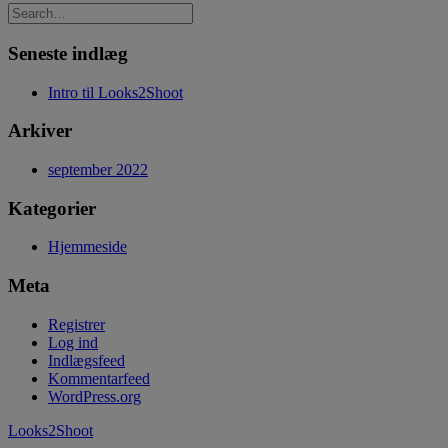
Seneste indlæg
Intro til Looks2Shoot
Arkiver
september 2022
Kategorier
Hjemmeside
Meta
Registrer
Log ind
Indlægsfeed
Kommentarfeed
WordPress.org
Looks2Shoot