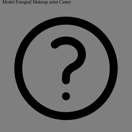
Model
Fotograf
Makeup artist
Caster