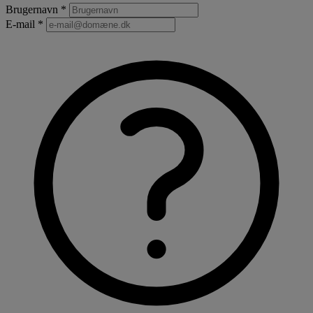
Brugernavn *
E-mail *