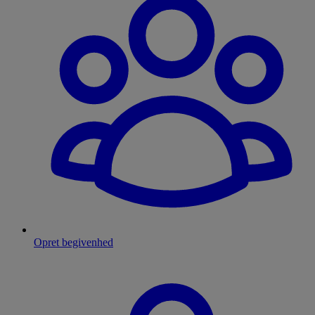
Opret begivenhed