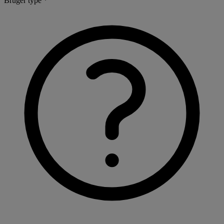
Bruger type *