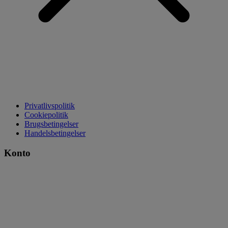
Privatlivspolitik
Cookiepolitik
Brugsbetingelser
Handelsbetingelser
Konto