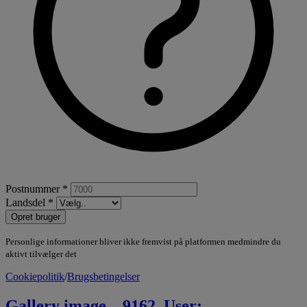
Postnummer *
Landsdel *
Opret bruger
Personlige informationer bliver ikke fremvist på platformen medmindre du
aktivt tilvælger det
Cookiepolitik
/
Brugsbetingelser
Gallery image – 9162, User: