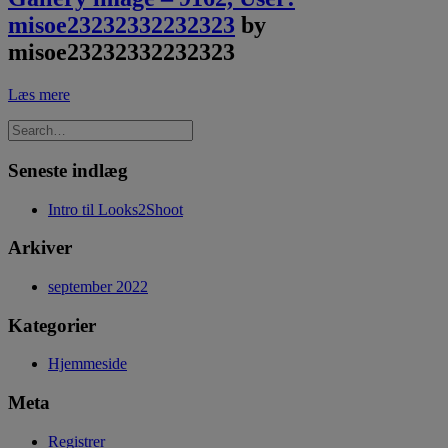
misoe23232332232323
by
misoe23232332232323
Læs mere
Seneste indlæg
Intro til Looks2Shoot
Arkiver
september 2022
Kategorier
Hjemmeside
Meta
Registrer