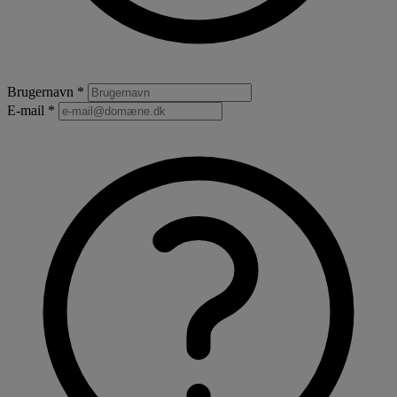
Brugernavn *
E-mail *