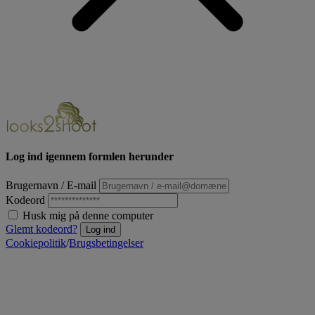
Log ind igennem formlen herunder
Brugernavn / E-mail
Kodeord
Husk mig på denne computer
Glemt kodeord?
Log ind
Cookiepolitik
/
Brugsbetingelser