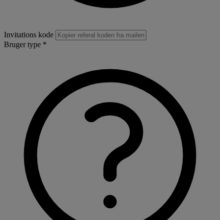
Invitations kode
Bruger type *