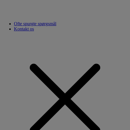
Ofte spurgte spørgsmål
Kontakt os