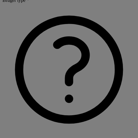
Bruger type *