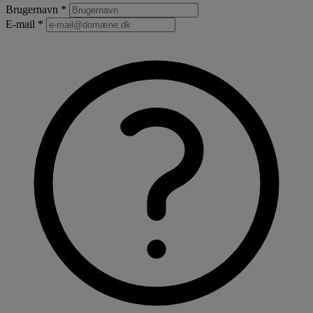
Brugernavn *
E-mail *