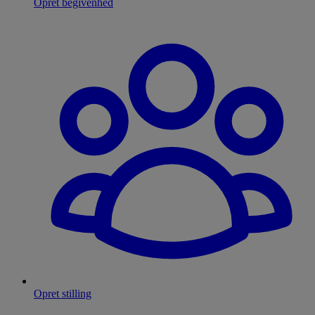
Opret begivenhed
Opret stilling