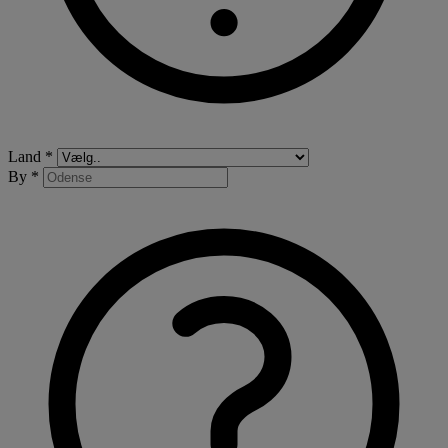
Land *
By *