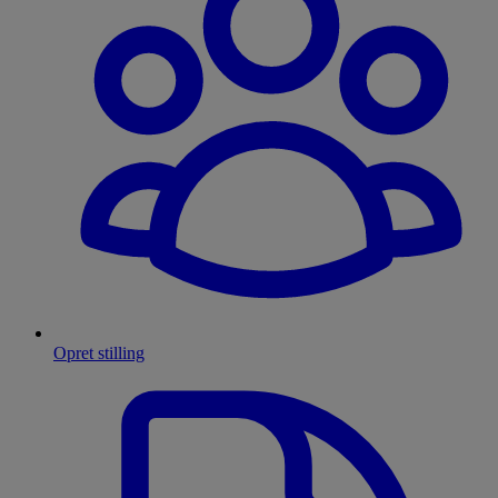
Opret stilling