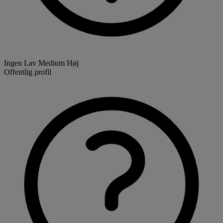
Ingen
Lav
Medium
Høj
Offentlig profil