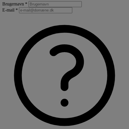
Brugernavn *
E-mail *