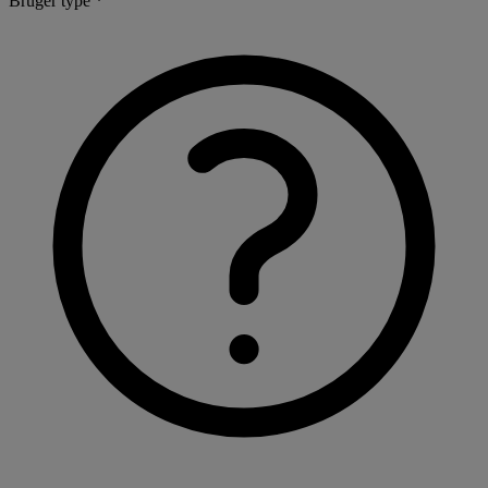
Bruger type *