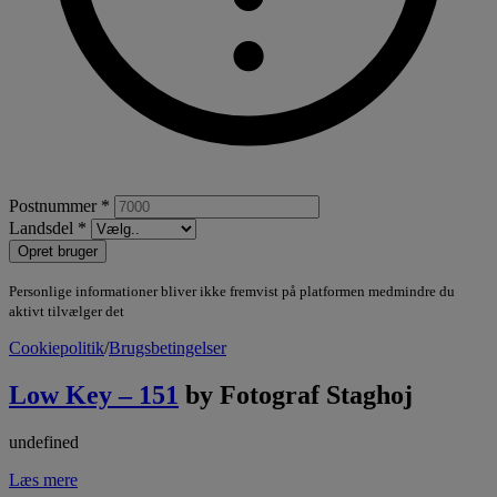
Postnummer *
Landsdel *
Opret bruger
Personlige informationer bliver ikke fremvist på platformen medmindre du
aktivt tilvælger det
Cookiepolitik
/
Brugsbetingelser
Low Key – 151
by Fotograf Staghoj
undefined
Læs mere