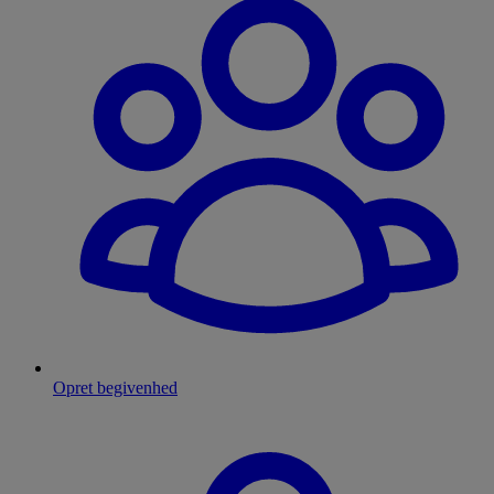
Opret begivenhed