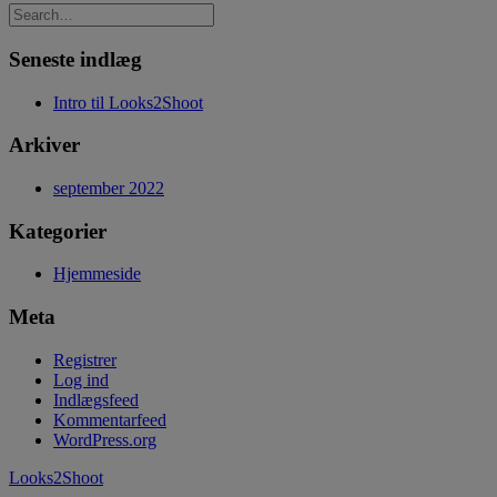
Seneste indlæg
Intro til Looks2Shoot
Arkiver
september 2022
Kategorier
Hjemmeside
Meta
Registrer
Log ind
Indlægsfeed
Kommentarfeed
WordPress.org
Looks2Shoot