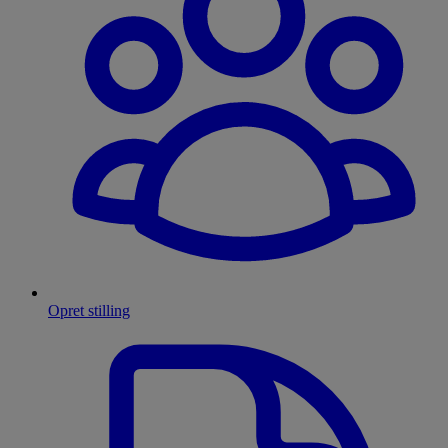
Opret stilling