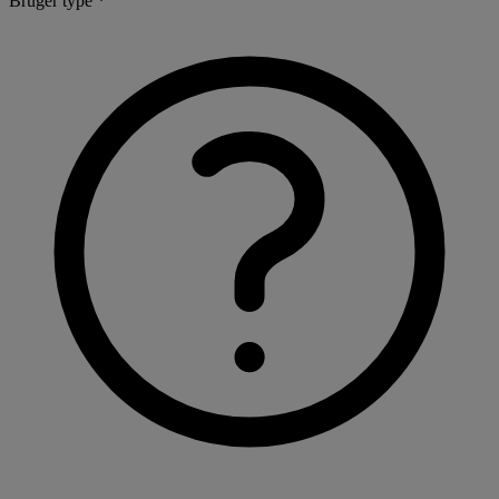
Bruger type *