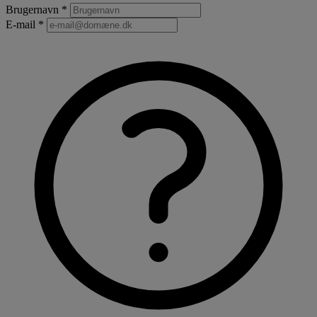
Brugernavn *
E-mail *