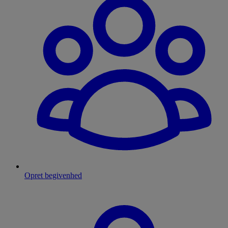
Opret begivenhed