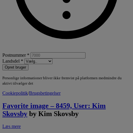
Postnummer *
Landsdel *
Opret bruger
Personlige informationer bliver ikke fremvist på platformen medmindre du
aktivt tilvælger det
Cookiepolitik
/
Brugsbetingelser
Favorite image – 8459, User: Kim
Skovsby
by Kim Skovsby
Læs mere