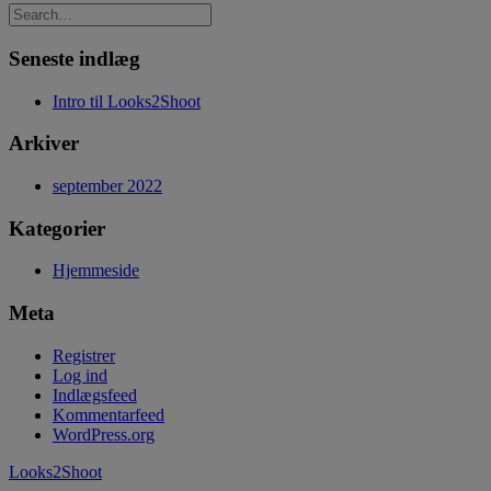
Seneste indlæg
Intro til Looks2Shoot
Arkiver
september 2022
Kategorier
Hjemmeside
Meta
Registrer
Log ind
Indlægsfeed
Kommentarfeed
WordPress.org
Looks2Shoot