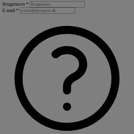
Brugernavn *
E-mail *