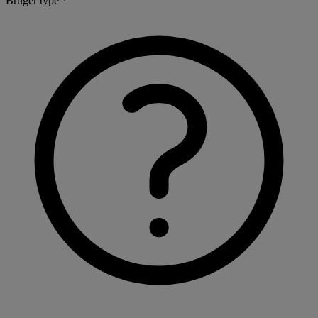
Bruger type *