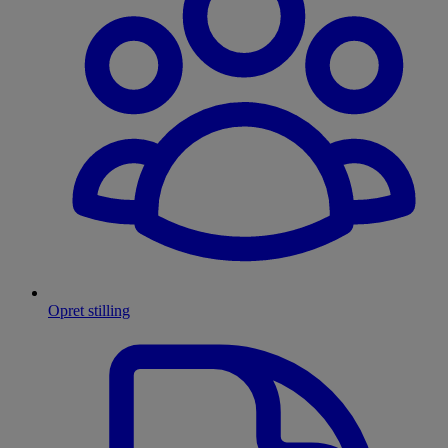
Opret stilling