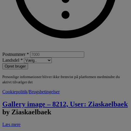
Postnummer *
Landsdel *
Opret bruger
Personlige informationer bliver ikke fremvist på platformen medmindre du
aktivt tilvælger det
Cookiepolitik
/
Brugsbetingelser
Gallery image – 8212, User: Ziaskaelbaek
by Ziaskaelbaek
Læs mere