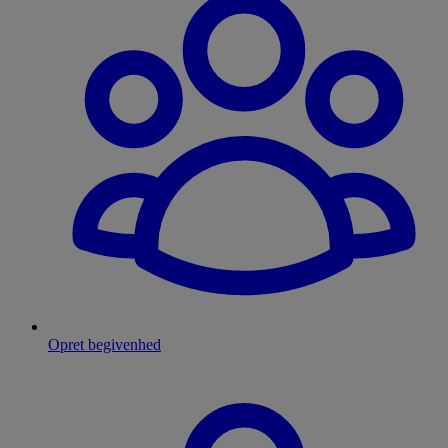
Opret begivenhed