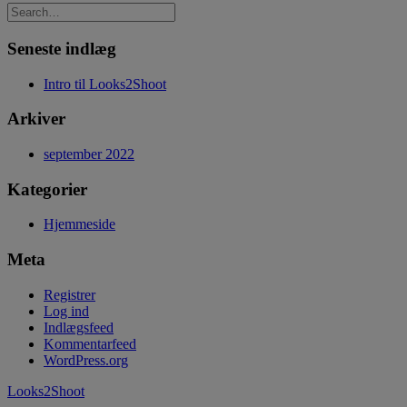
Seneste indlæg
Intro til Looks2Shoot
Arkiver
september 2022
Kategorier
Hjemmeside
Meta
Registrer
Log ind
Indlægsfeed
Kommentarfeed
WordPress.org
Looks2Shoot