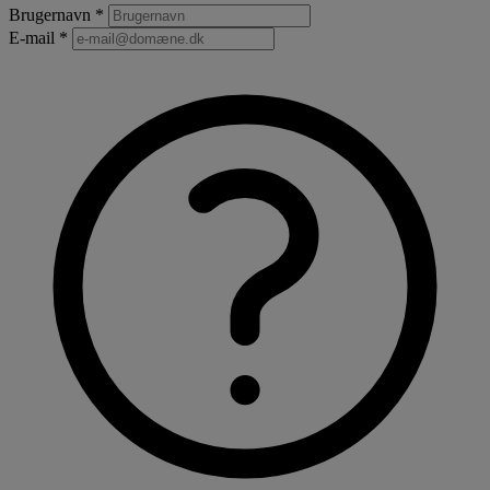
Brugernavn *
E-mail *