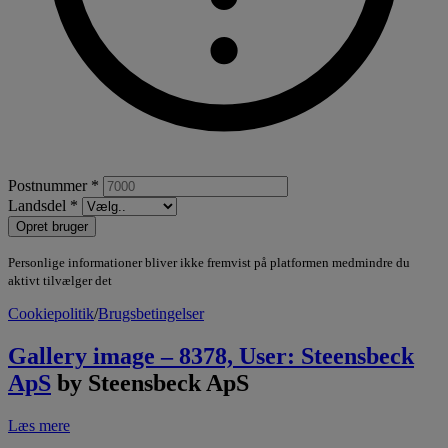
Postnummer *
Landsdel *
Opret bruger
Personlige informationer bliver ikke fremvist på platformen medmindre du
aktivt tilvælger det
Cookiepolitik
/
Brugsbetingelser
Gallery image – 8378, User: Steensbeck
ApS
by Steensbeck ApS
Læs mere