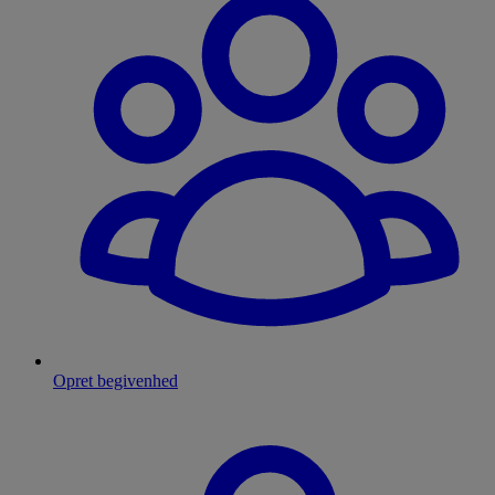
Opret begivenhed