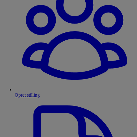
Opret stilling