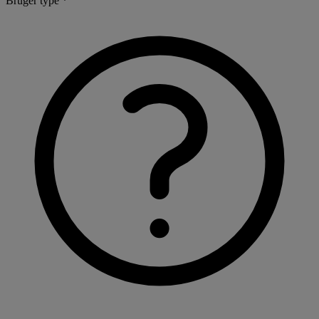
Bruger type *