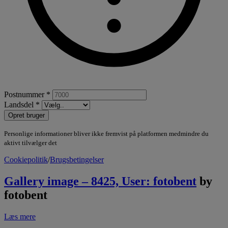
Postnummer *
Landsdel *
Opret bruger
Personlige informationer bliver ikke fremvist på platformen medmindre du
aktivt tilvælger det
Cookiepolitik
/
Brugsbetingelser
Gallery image – 8425, User: fotobent
by
fotobent
Læs mere