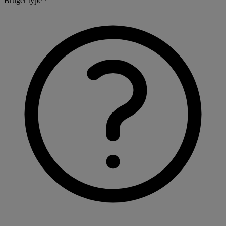
Bruger type *