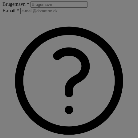
Brugernavn *
E-mail *