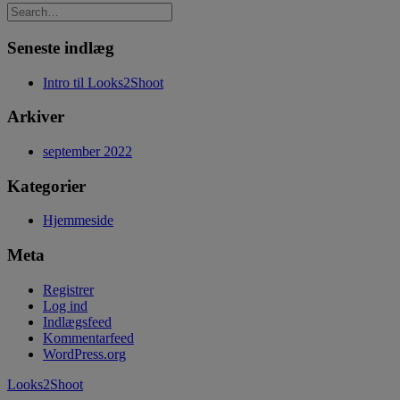
Seneste indlæg
Intro til Looks2Shoot
Arkiver
september 2022
Kategorier
Hjemmeside
Meta
Registrer
Log ind
Indlægsfeed
Kommentarfeed
WordPress.org
Looks2Shoot