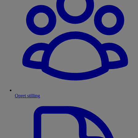
Opret stilling