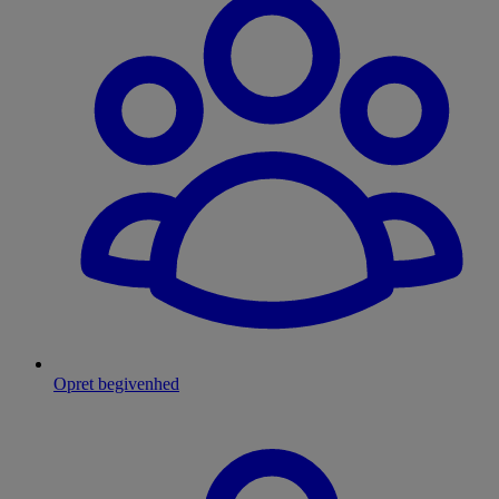
Opret begivenhed