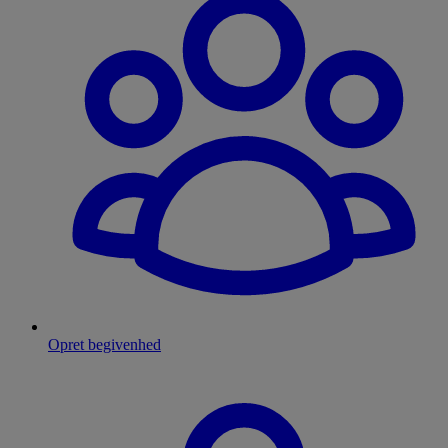
Opret begivenhed