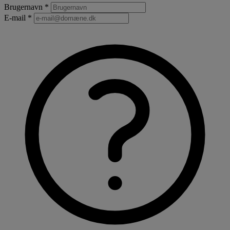
Brugernavn *
E-mail *