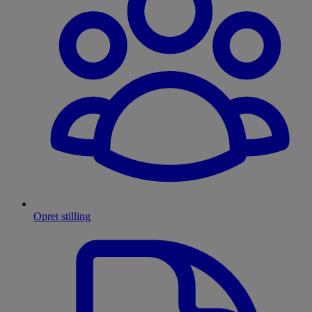
Opret stilling