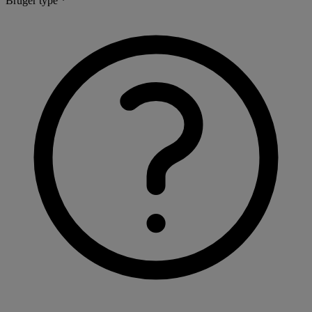
Bruger type *