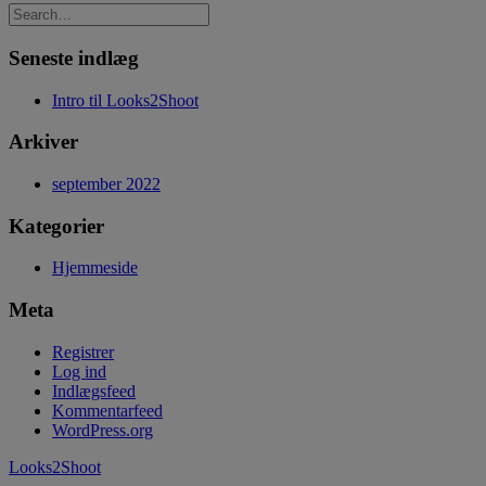
Seneste indlæg
Intro til Looks2Shoot
Arkiver
september 2022
Kategorier
Hjemmeside
Meta
Registrer
Log ind
Indlægsfeed
Kommentarfeed
WordPress.org
Looks2Shoot