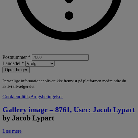
Postnummer *
Landsdel *
Opret bruger
Personlige informationer bliver ikke fremvist på platformen medmindre du
aktivt tilvælger det
Cookiepolitik
/
Brugsbetingelser
Gallery image – 8761, User: Jacob Lypart
by Jacob Lypart
Læs mere