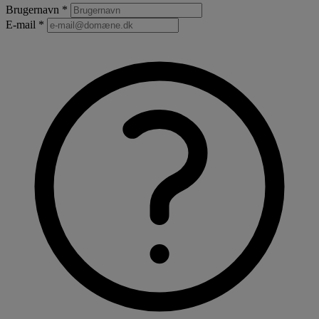
Brugernavn *
E-mail *