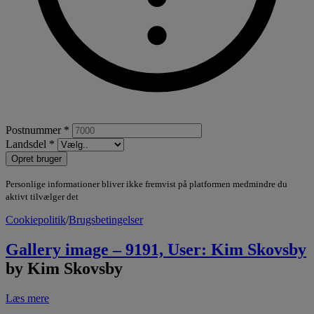
Postnummer *
Landsdel *
Opret bruger
Personlige informationer bliver ikke fremvist på platformen medmindre du
aktivt tilvælger det
Cookiepolitik
/
Brugsbetingelser
Gallery image – 9191, User: Kim Skovsby
by Kim Skovsby
Læs mere