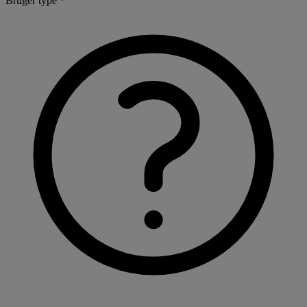
Bruger type *