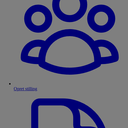
Opret stilling