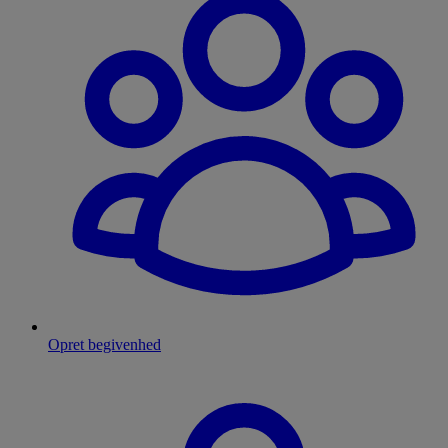
Opret begivenhed