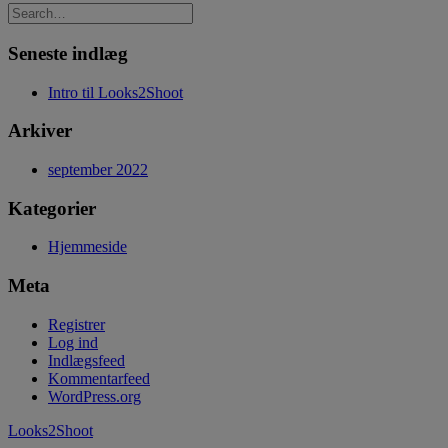
Seneste indlæg
Intro til Looks2Shoot
Arkiver
september 2022
Kategorier
Hjemmeside
Meta
Registrer
Log ind
Indlægsfeed
Kommentarfeed
WordPress.org
Looks2Shoot